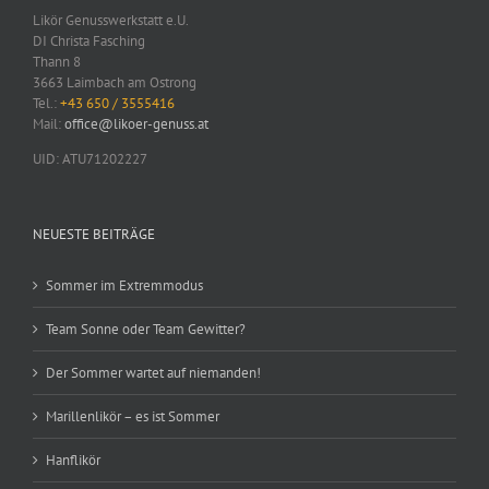
Likör Genusswerkstatt e.U.
DI Christa Fasching
Thann 8
3663 Laimbach am Ostrong
Tel.:
+43 650 / 3555416
Mail:
office@likoer-genuss.at
UID: ATU71202227
NEUESTE BEITRÄGE
Sommer im Extremmodus
Team Sonne oder Team Gewitter?
Der Sommer wartet auf niemanden!
Marillenlikör – es ist Sommer
Hanflikör