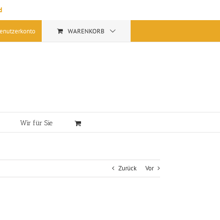
d
enutzerkonto
WARENKORB
Wir für Sie
Zurück
Vor