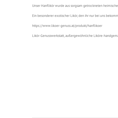
Unser Hanflikör wurde aus sorgsam getrockneten heimischen
Ein besonderer exotischer Likör, den ihr nur bei uns bekomm
https://www.likoer-genuss.at/produkt/hanflikoer
Likör-Genusswerkstatt, außergewöhnliche Liköre-handgema