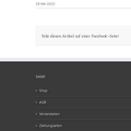
28 Mai 2025
Teile diesen Artikel auf einer Facebook-Seite!
SHOP
Shop
AGB
Versandarten
Zahlungsarten