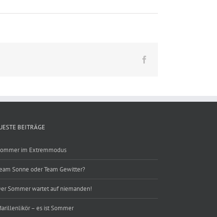
Facebook
UESTE BEITRÄGE
ommer im Extremmodus
eam Sonne oder Team Gewitter?
er Sommer wartet auf niemanden!
arillenlikör – es ist Sommer