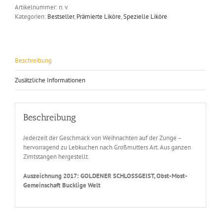
GOLD
Artikelnummer:
n. v.
2017
Kategorien:
Bestseller
,
Prämierte Liköre
,
Spezielle Liköre
Menge
Beschreibung
Zusätzliche Informationen
Beschreibung
Jederzeit der Geschmack von Weihnachten auf der Zunge –
hervorragend zu Lebkuchen nach Großmutters Art. Aus ganzen
Zimtstangen hergestellt.
Auszeichnung 2017: GOLDENER SCHLOSSGEIST, Obst-Most-
Gemeinschaft Bucklige Welt