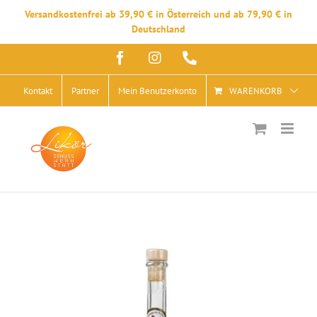
Versandkostenfrei ab 39,90 € in Österreich und ab 79,90 € in
Deutschland
Zum
Facebook
Instagram
Telefon
Inhalt
springen
Kontakt
Partner
Mein Benutzerkonto
WARENKORB