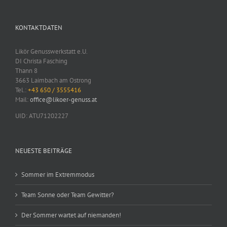
KONTAKTDATEN
Likör Genusswerkstatt e.U.
DI Christa Fasching
Thann 8
3663 Laimbach am Ostrong
Tel.:
+43 650 / 3555416
Mail:
office@likoer-genuss.at
UID: ATU71202227
NEUESTE BEITRÄGE
Sommer im Extremmodus
Team Sonne oder Team Gewitter?
Der Sommer wartet auf niemanden!