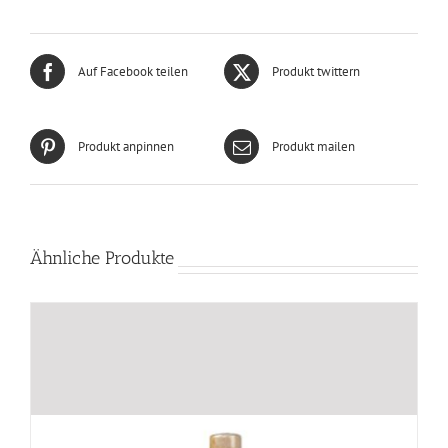
Auf Facebook teilen
Produkt twittern
Produkt anpinnen
Produkt mailen
Ähnliche Produkte