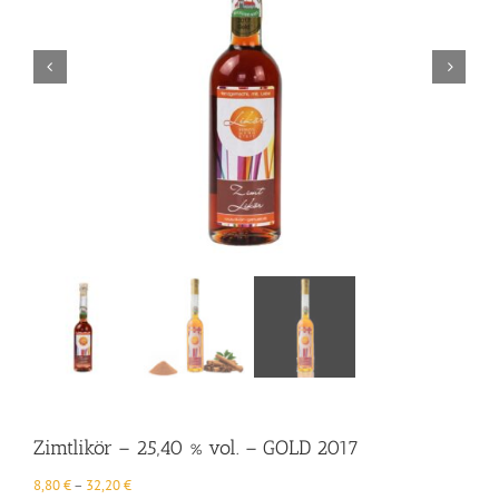
Zimtlikör – 25,40 % vol. – GOLD 2017
8,80
€
–
32,20
€