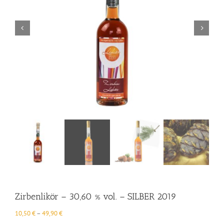
Zirbenlikör – 30,60 % vol. – SILBER 2019
10,50
€
–
49,90
€