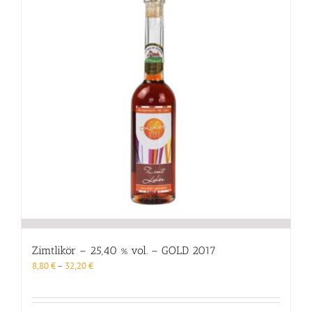
Zimtlikör – 25,40 % vol. – GOLD 2017
8,80
€
–
32,20
€