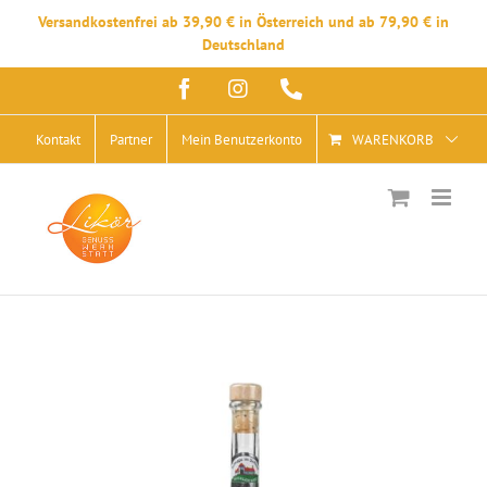
Versandkostenfrei ab 39,90 € in Österreich und ab 79,90 € in
Deutschland
Zum
Facebook
Instagram
Telefon
Inhalt
springen
Kontakt
Partner
Mein Benutzerkonto
WARENKORB