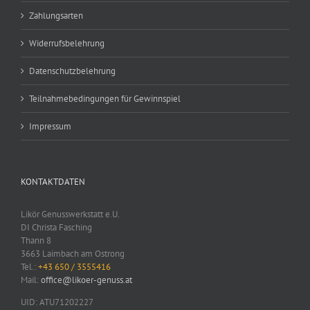
Zahlungsarten
Widerrufsbelehrung
Datenschutzbelehrung
Teilnahmebedingungen für Gewinnspiel
Impressum
KONTAKTDATEN
Likör Genusswerkstatt e.U.
DI Christa Fasching
Thann 8
3663 Laimbach am Ostrong
Tel.:
+43 650 / 3555416
Mail:
office@likoer-genuss.at
UID: ATU71202227