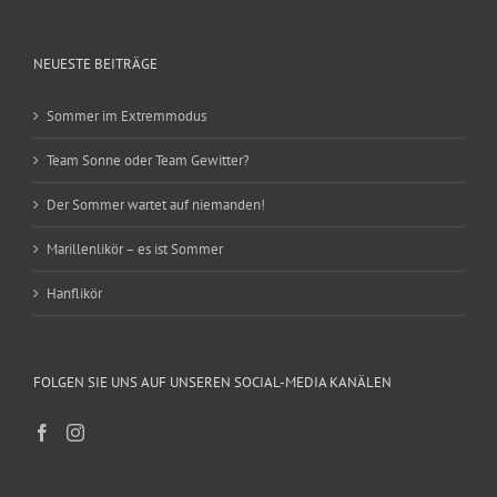
NEUESTE BEITRÄGE
Sommer im Extremmodus
Team Sonne oder Team Gewitter?
Der Sommer wartet auf niemanden!
Marillenlikör – es ist Sommer
Hanflikör
FOLGEN SIE UNS AUF UNSEREN SOCIAL-MEDIA KANÄLEN