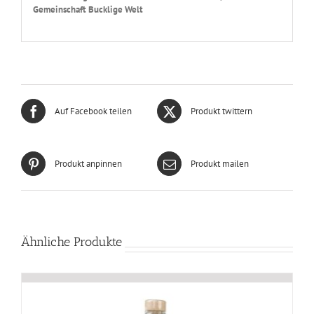
Gemeinschaft Bucklige Welt
Auf Facebook teilen
Produkt twittern
Produkt anpinnen
Produkt mailen
Ähnliche Produkte