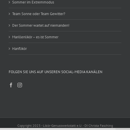
Sommer im Extremmodus
Team Sonne oder Team Gewitter?
Der Sommer wartet auf niemanden!
Marillenlikör – es ist Sommer
Hanflikör
FOLGEN SIE UNS AUF UNSEREN SOCIAL-MEDIA KANÄLEN
Copyright 2023 - Likör-Genusswerkstatt e.U. - DI Christa Fasching