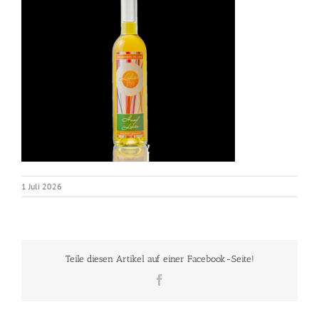
1 Juli 2026
Teile diesen Artikel auf einer Facebook-Seite!
Facebook