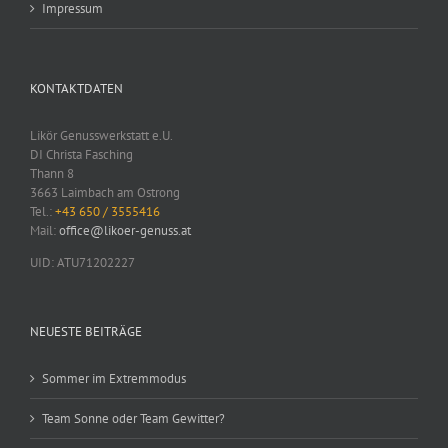
Impressum
KONTAKTDATEN
Likör Genusswerkstatt e.U.
DI Christa Fasching
Thann 8
3663 Laimbach am Ostrong
Tel.:
+43 650 / 3555416
Mail:
office@likoer-genuss.at
UID: ATU71202227
NEUESTE BEITRÄGE
Sommer im Extremmodus
Team Sonne oder Team Gewitter?