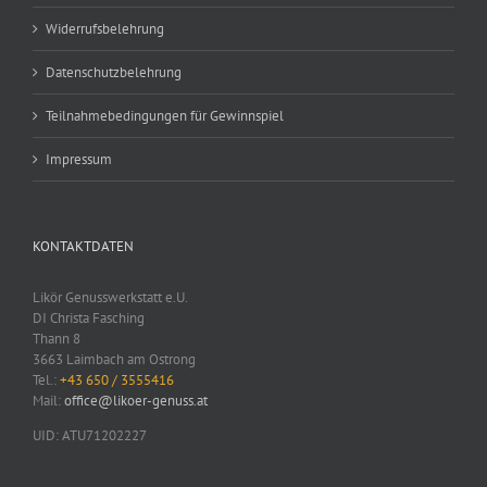
Widerrufsbelehrung
Datenschutzbelehrung
Teilnahmebedingungen für Gewinnspiel
Impressum
KONTAKTDATEN
Likör Genusswerkstatt e.U.
DI Christa Fasching
Thann 8
3663 Laimbach am Ostrong
Tel.:
+43 650 / 3555416
Mail:
office@likoer-genuss.at
UID: ATU71202227