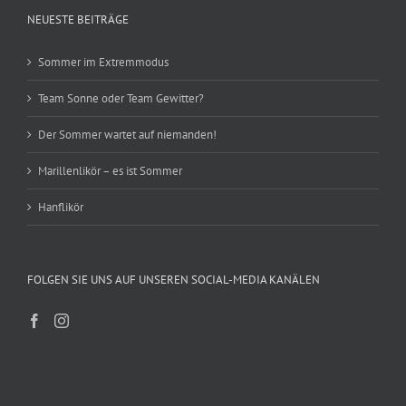
NEUESTE BEITRÄGE
Sommer im Extremmodus
Team Sonne oder Team Gewitter?
Der Sommer wartet auf niemanden!
Marillenlikör – es ist Sommer
Hanflikör
FOLGEN SIE UNS AUF UNSEREN SOCIAL-MEDIA KANÄLEN