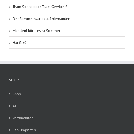
Team Sonne oder Team Gewitter?
Der Sommer wartet auf niemanden!
Marillenlikör – es ist Sommer
Hanflikör
SHOP
Shop
AGB
Versandarten
Zahlungsarten