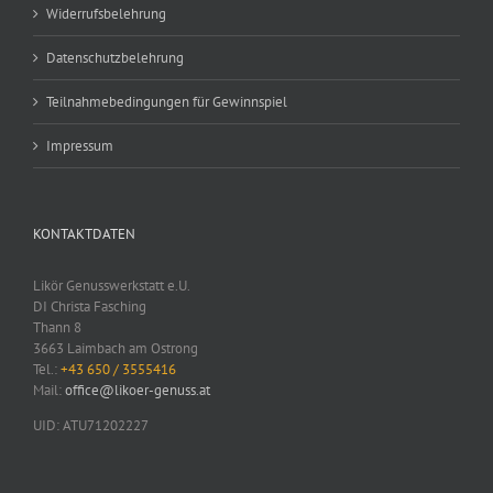
Widerrufsbelehrung
Datenschutzbelehrung
Teilnahmebedingungen für Gewinnspiel
Impressum
KONTAKTDATEN
Likör Genusswerkstatt e.U.
DI Christa Fasching
Thann 8
3663 Laimbach am Ostrong
Tel.:
+43 650 / 3555416
Mail:
office@likoer-genuss.at
UID: ATU71202227