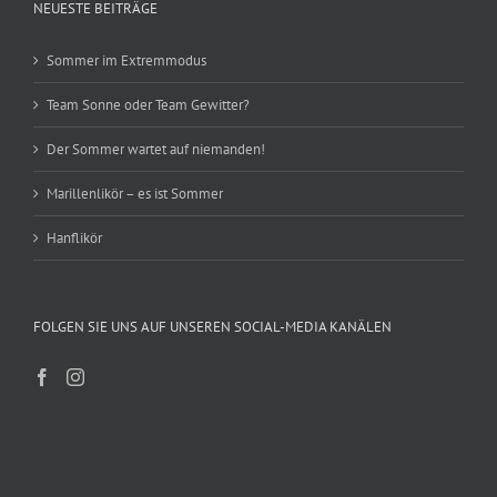
NEUESTE BEITRÄGE
Sommer im Extremmodus
Team Sonne oder Team Gewitter?
Der Sommer wartet auf niemanden!
Marillenlikör – es ist Sommer
Hanflikör
FOLGEN SIE UNS AUF UNSEREN SOCIAL-MEDIA KANÄLEN