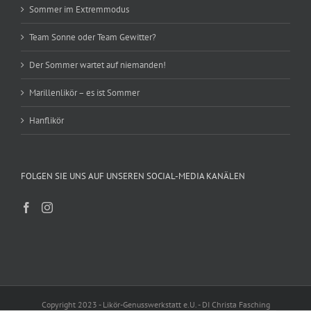
Sommer im Extremmodus
Team Sonne oder Team Gewitter?
Der Sommer wartet auf niemanden!
Marillenlikör – es ist Sommer
Hanflikör
FOLGEN SIE UNS AUF UNSEREN SOCIAL-MEDIA KANÄLEN
Copyright 2023 - Likör-Genusswerkstatt e.U. - DI Christa Fasching