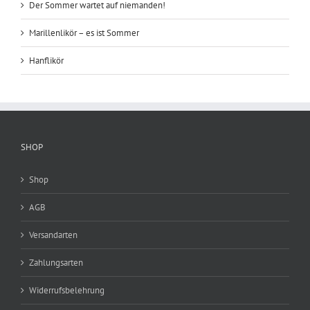
Der Sommer wartet auf niemanden!
Marillenlikör – es ist Sommer
Hanflikör
SHOP
Shop
AGB
Versandarten
Zahlungsarten
Widerrufsbelehrung