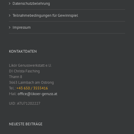
Datenschutzbelehrung
Teilnahmebedingungen für Gewinnspiel
Impressum
KONTAKTDATEN
Likör Genusswerkstatt e.U.
DI Christa Fasching
Thann 8
3663 Laimbach am Ostrong
Tel.:
+43 650 / 3555416
Mail:
office@likoer-genuss.at
UID: ATU71202227
NEUESTE BEITRÄGE