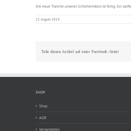
Die neue Tranche unseres Schlehenlikörs ist fertig. Ein sa
22 August 2019
Teile diesen Artikel auf einer Facebook-Seite!
SHOP
Shop
AGB
Versandarten