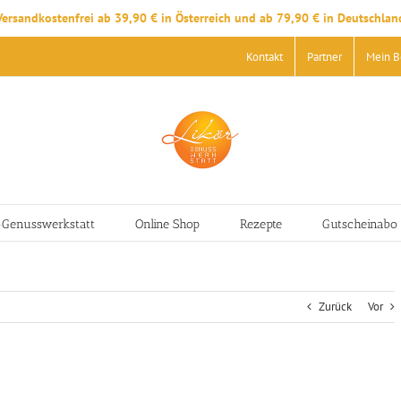
Versandkostenfrei ab 39,90 € in Österreich und ab 79,90 € in Deutschlan
Kontakt
Partner
Mein B
-Genusswerkstatt
Online Shop
Rezepte
Gutscheinabo
Zurück
Vor