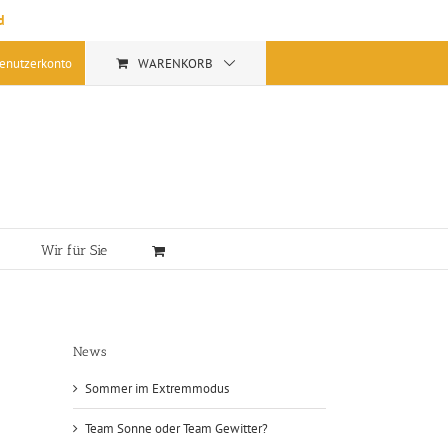
d
enutzerkonto
WARENKORB
Wir für Sie
News
Sommer im Extremmodus
Team Sonne oder Team Gewitter?