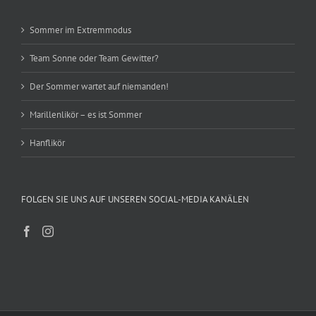
Sommer im Extremmodus
Team Sonne oder Team Gewitter?
Der Sommer wartet auf niemanden!
Marillenlikör – es ist Sommer
Hanflikör
FOLGEN SIE UNS AUF UNSEREN SOCIAL-MEDIA KANÄLEN