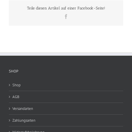
Teile diesen Artikel auf einer Facebook-Seite!
Facebook
SHOP
Shop
AGB
Versandarten
Zahlungsarten