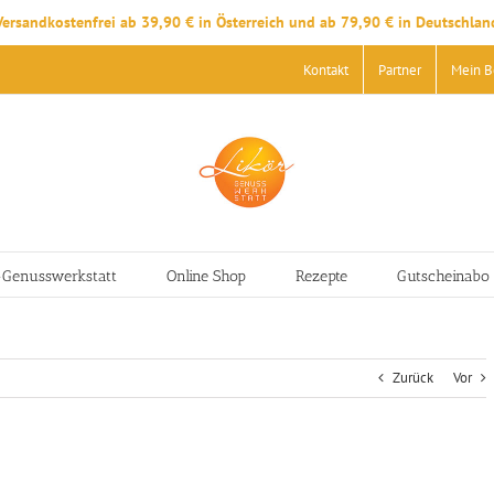
Versandkostenfrei ab 39,90 € in Österreich und ab 79,90 € in Deutschlan
Kontakt
Partner
Mein B
-Genusswerkstatt
Online Shop
Rezepte
Gutscheinabo
Zurück
Vor