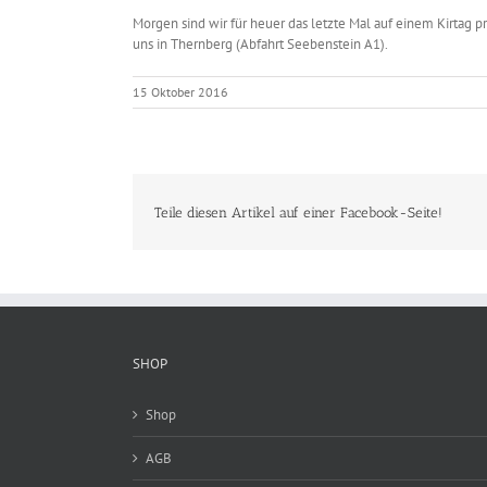
Morgen sind wir für heuer das letzte Mal auf einem Kirtag 
uns in Thernberg (Abfahrt Seebenstein A1).
15 Oktober 2016
Teile diesen Artikel auf einer Facebook-Seite!
SHOP
Shop
AGB