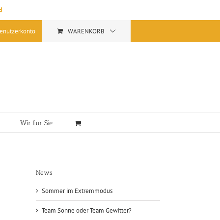
d
enutzerkonto
WARENKORB
Wir für Sie
News
Sommer im Extremmodus
Team Sonne oder Team Gewitter?