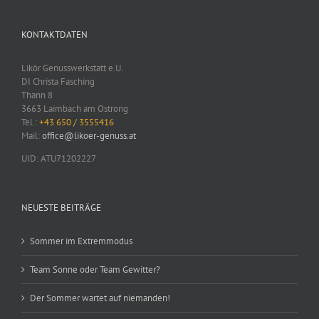
KONTAKTDATEN
Likör Genusswerkstatt e.U.
DI Christa Fasching
Thann 8
3663 Laimbach am Ostrong
Tel.:
+43 650 / 3555416
Mail:
office@likoer-genuss.at
UID: ATU71202227
NEUESTE BEITRÄGE
Sommer im Extremmodus
Team Sonne oder Team Gewitter?
Der Sommer wartet auf niemanden!