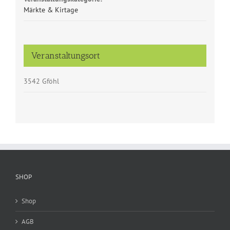
Märkte & Kirtage
Veranstaltungsort
3542 Gföhl
SHOP
Shop
AGB