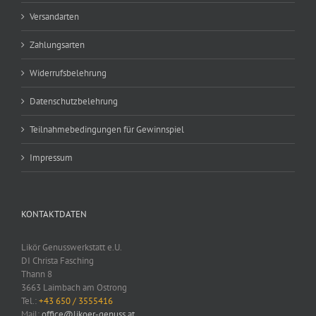
Versandarten
Zahlungsarten
Widerrufsbelehrung
Datenschutzbelehrung
Teilnahmebedingungen für Gewinnspiel
Impressum
KONTAKTDATEN
Likör Genusswerkstatt e.U.
DI Christa Fasching
Thann 8
3663 Laimbach am Ostrong
Tel.:
+43 650 / 3555416
Mail:
office@likoer-genuss.at