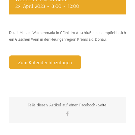
29. April 2023 - 8:00
-
12:00
Das 1. Mal am Wochenmarkt in Gföhl. Im Anschluß daran empfiehlt sich
ein Gläschen Wein in der Heurigenregion Krems a.d. Donau.
Zum Kalender hinzufügen
Teile diesen Artikel auf einer Facebook-Seite!
Facebook