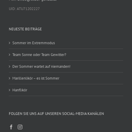
UID: ATU71202227
NEUESTE BEITRÄGE
Sommer im Extremmodus
Team Sonne oder Team Gewitter?
Der Sommer wartet auf niemanden!
Marillenlikör – es ist Sommer
Hanflikör
FOLGEN SIE UNS AUF UNSEREN SOCIAL-MEDIA KANÄLEN