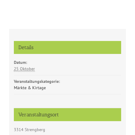
Details
Datum:
25 Oktober
Veranstaltungskategorie:
Märkte & Kirtage
Veranstaltungsort
3314 Strengberg