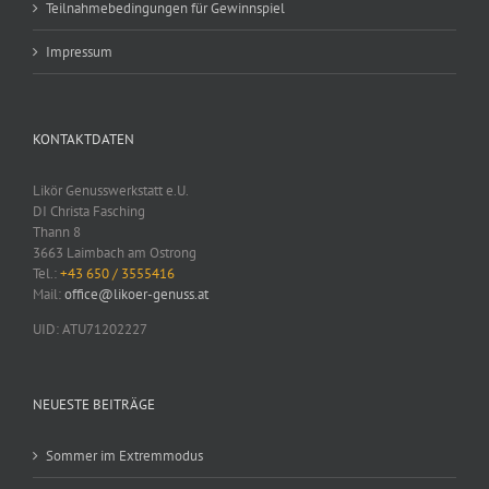
Teilnahmebedingungen für Gewinnspiel
Impressum
KONTAKTDATEN
Likör Genusswerkstatt e.U.
DI Christa Fasching
Thann 8
3663 Laimbach am Ostrong
Tel.:
+43 650 / 3555416
Mail:
office@likoer-genuss.at
UID: ATU71202227
NEUESTE BEITRÄGE
Sommer im Extremmodus