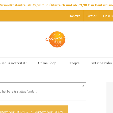
Versandkostenfrei ab 39,90 € in Österreich und ab 79,90 € in Deutschlan
Kontakt
Partner
Mein B
-Genusswerkstatt
Online Shop
Rezepte
Gutscheinabo
×
 hat bereits stattgefunden.
eptember 2025
-
7. September 2025