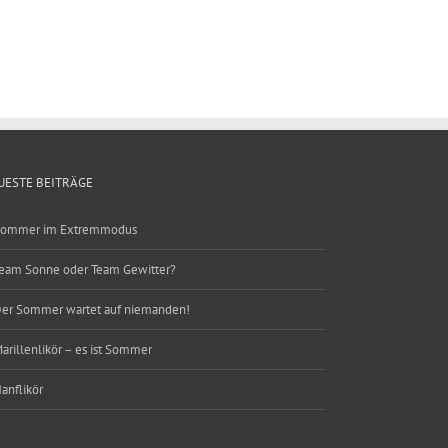
UESTE BEITRÄGE
ommer im Extremmodus
eam Sonne oder Team Gewitter?
er Sommer wartet auf niemanden!
arillenlikör – es ist Sommer
anflikör