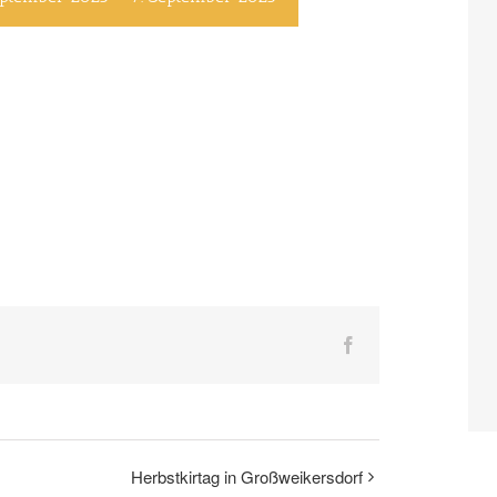
Facebook
Herbstkirtag in Großweikersdorf