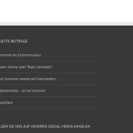
UESTE BEITRÄGE
ommer im Extremmodus
eam Sonne oder Team Gewitter?
er Sommer wartet auf niemanden!
arillenlikör – es ist Sommer
anflikör
LGEN SIE UNS AUF UNSEREN SOCIAL-MEDIA KANÄLEN