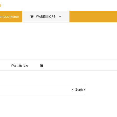
d
enutzerkonto
WARENKORB
Wir für Sie
Zurück