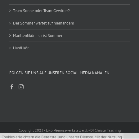
Team Sonne oder Team Gewitter?
Der Sommer wartet auf niemanden!
Marillenlikör – es ist Sommer
Hanflikör
FOLGEN SIE UNS AUF UNSEREN SOCIAL-MEDIA KANÄLEN
Copyright 2023 - Likör-Genusswerkstatt e.U. - DI Christa Fasching
Cookies erleichtern die Bereitstellung unserer Dienste. Mit der Nutzung