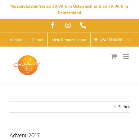
Versandkostenfrei ab 39,90 € in Österreich und ab 79,90 € in
Deutschland
Zum
Facebook
Instagram
Telefon
Inhalt
springen
Kontakt
Partner
Mein Benutzerkonto
WARENKORB
Zurück
Advent 2017