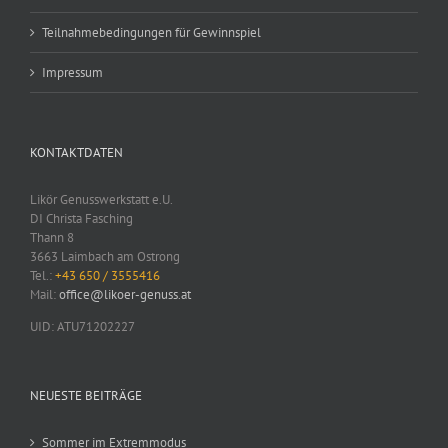
Teilnahmebedingungen für Gewinnspiel
Impressum
KONTAKTDATEN
Likör Genusswerkstatt e.U.
DI Christa Fasching
Thann 8
3663 Laimbach am Ostrong
Tel.:
+43 650 / 3555416
Mail:
office@likoer-genuss.at
UID: ATU71202227
NEUESTE BEITRÄGE
Sommer im Extremmodus