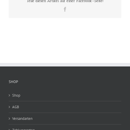
Teile diesen Artikel auf einer Facebook-Seite!
Facebook
SHOP
Shop
AGB
Versandarten