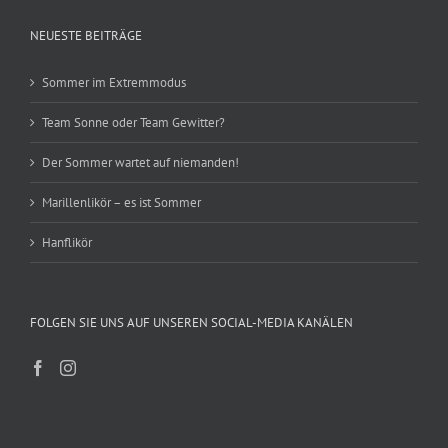
NEUESTE BEITRÄGE
Sommer im Extremmodus
Team Sonne oder Team Gewitter?
Der Sommer wartet auf niemanden!
Marillenlikör – es ist Sommer
Hanflikör
FOLGEN SIE UNS AUF UNSEREN SOCIAL-MEDIA KANÄLEN