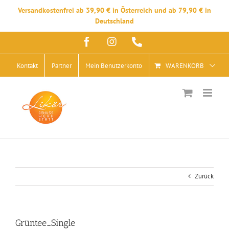
Versandkostenfrei ab 39,90 € in Österreich und ab 79,90 € in
Deutschland
Zum
Facebook
Instagram
Telefon
Inhalt
springen
Kontakt
Partner
Mein Benutzerkonto
WARENKORB
Zurück
Grüntee_Single