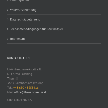
Zahlungsarten
Widerrufsbelehrung
Datenschutzbelehrung
Teilnahmebedingungen für Gewinnspiel
Impressum
KONTAKTDATEN
Likör Genusswerkstatt e.U.
DI Christa Fasching
Thann 8
3663 Laimbach am Ostrong
Tel.:
+43 650 / 3555416
Mail:
office@likoer-genuss.at
UID: ATU71202227