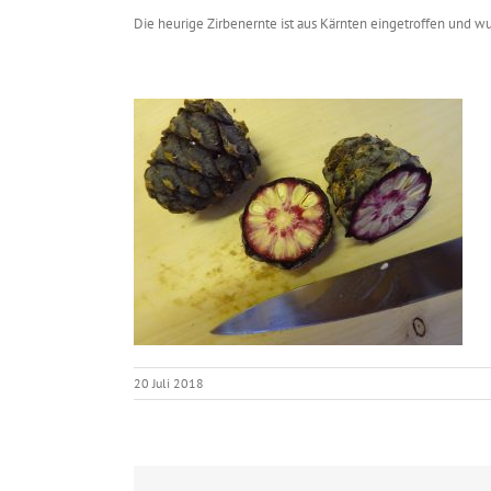
Die heurige Zirbenernte ist aus Kärnten eingetroffen und wurd
20 Juli 2018