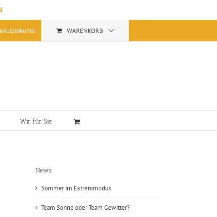
d
enutzerkonto
WARENKORB
Wir für Sie
News
Sommer im Extremmodus
Team Sonne oder Team Gewitter?