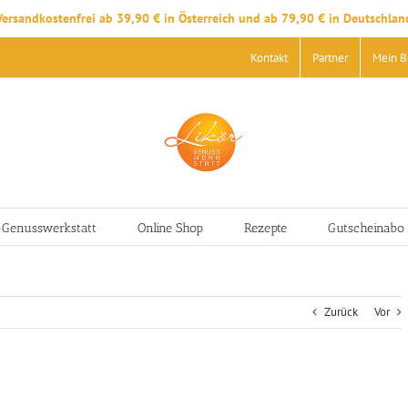
Versandkostenfrei ab 39,90 € in Österreich und ab 79,90 € in Deutschlan
Kontakt
Partner
Mein B
-Genusswerkstatt
Online Shop
Rezepte
Gutscheinabo
Zurück
Vor