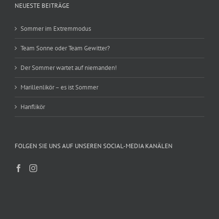
NEUESTE BEITRÄGE
Sommer im Extremmodus
Team Sonne oder Team Gewitter?
Der Sommer wartet auf niemanden!
Marillenlikör – es ist Sommer
Hanflikör
FOLGEN SIE UNS AUF UNSEREN SOCIAL-MEDIA KANÄLEN