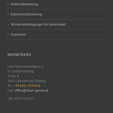
Widerrufsbelehrung
Datenschutzbelehrung
Teilnahmebedingungen für Gewinnspiel
Impressum
KONTAKTDATEN
Likör Genusswerkstatt e.U.
DI Christa Fasching
Thann 8
3663 Laimbach am Ostrong
Tel.:
+43 650 / 3555416
Mail:
office@likoer-genuss.at
UID: ATU71202227