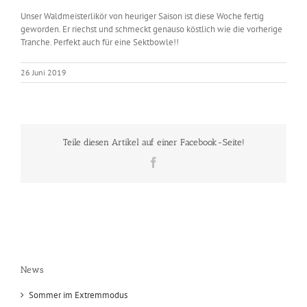
Unser Waldmeisterlikör von heuriger Saison ist diese Woche fertig
geworden. Er riechst und schmeckt genauso köstlich wie die vorherige
Tranche. Perfekt auch für eine Sektbowle!!
26 Juni 2019
Teile diesen Artikel auf einer Facebook-Seite!
Facebook
News
Sommer im Extremmodus