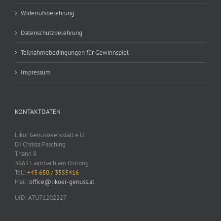
Widerrufsbelehrung
Datenschutzbelehrung
Teilnahmebedingungen für Gewinnspiel
Impressum
KONTAKTDATEN
Likör Genusswerkstatt e.U.
DI Christa Fasching
Thann 8
3663 Laimbach am Ostrong
Tel.:
+43 650 / 3555416
Mail:
office@likoer-genuss.at
UID: ATU71202227