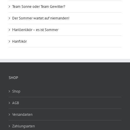
Team Sonne oder Team Gewitter?
Der Sommer wartet auf niemanden!
Marillenlikör – es ist Sommer
Hanflikör
SHOP
Shop
AGB
Versandarten
Zahlungsarten