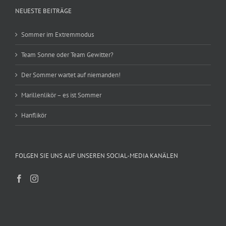
NEUESTE BEITRÄGE
Sommer im Extremmodus
Team Sonne oder Team Gewitter?
Der Sommer wartet auf niemanden!
Marillenlikör – es ist Sommer
Hanflikör
FOLGEN SIE UNS AUF UNSEREN SOCIAL-MEDIA KANÄLEN