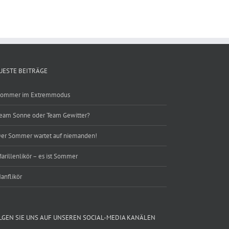
UESTE BEITRÄGE
ommer im Extremmodus
eam Sonne oder Team Gewitter?
er Sommer wartet auf niemanden!
arillenlikör – es ist Sommer
anflikör
LGEN SIE UNS AUF UNSEREN SOCIAL-MEDIA KANÄLEN