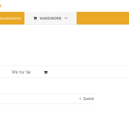
d
enutzerkonto
WARENKORB
Wir für Sie
Zurück