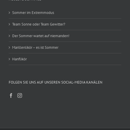
Sommer im Extremmodus
Team Sonne oder Team Gewitter?
Der Sommer wartet auf niemanden!
Marillenlikör – es ist Sommer
Hanflikör
FOLGEN SIE UNS AUF UNSEREN SOCIAL-MEDIA KANÄLEN