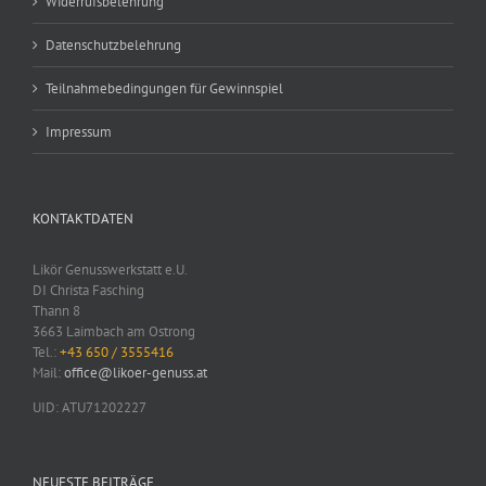
Widerrufsbelehrung
Datenschutzbelehrung
Teilnahmebedingungen für Gewinnspiel
Impressum
KONTAKTDATEN
Likör Genusswerkstatt e.U.
DI Christa Fasching
Thann 8
3663 Laimbach am Ostrong
Tel.:
+43 650 / 3555416
Mail:
office@likoer-genuss.at
UID: ATU71202227
NEUESTE BEITRÄGE