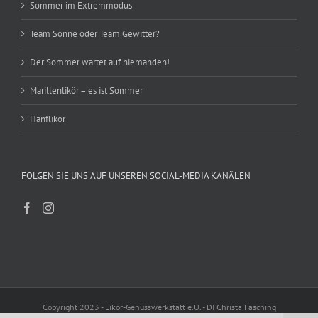
Sommer im Extremmodus
Team Sonne oder Team Gewitter?
Der Sommer wartet auf niemanden!
Marillenlikör – es ist Sommer
Hanflikör
FOLGEN SIE UNS AUF UNSEREN SOCIAL-MEDIA KANÄLEN
Copyright 2023 - Likör-Genusswerkstatt e.U. - DI Christa Fasching