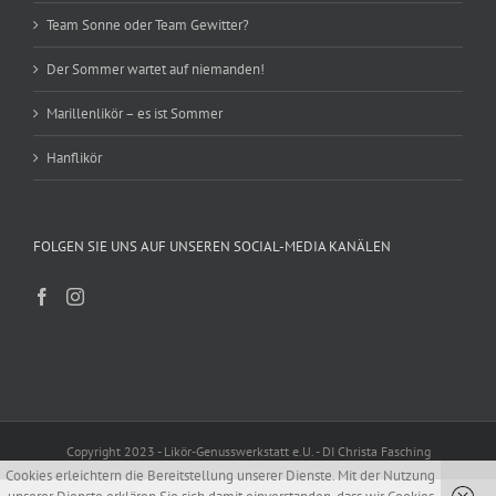
Team Sonne oder Team Gewitter?
Der Sommer wartet auf niemanden!
Marillenlikör – es ist Sommer
Hanflikör
FOLGEN SIE UNS AUF UNSEREN SOCIAL-MEDIA KANÄLEN
Copyright 2023 - Likör-Genusswerkstatt e.U. - DI Christa Fasching
Cookies erleichtern die Bereitstellung unserer Dienste. Mit der Nutzung