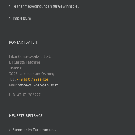
Teilnahmebedingungen für Gewinnspiel
Impressum
KONTAKTDATEN
Likör Genusswerkstatt e.U.
DI Christa Fasching
Thann 8
3663 Laimbach am Ostrong
Tel.:
+43 650 / 3555416
Mail:
office@likoer-genuss.at
UID: ATU71202227
NEUESTE BEITRÄGE
Sommer im Extremmodus