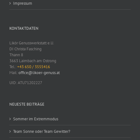
Impressum
KONTAKTDATEN
Likör Genusswerkstatt e.U.
DI Christa Fasching
Thann 8
3663 Laimbach am Ostrong
Tel.:
+43 650 / 3555416
Mail:
office@likoer-genuss.at
UID: ATU71202227
NEUESTE BEITRÄGE
Sommer im Extremmodus
Team Sonne oder Team Gewitter?