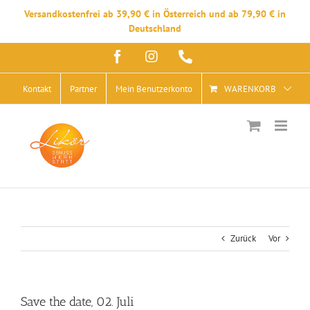
Versandkostenfrei ab 39,90 € in Österreich und ab 79,90 € in
Deutschland
Zum
Facebook
Instagram
Telefon
Inhalt
springen
Kontakt
Partner
Mein Benutzerkonto
WARENKORB
Zurück
Vor
Save the date, 02. Juli