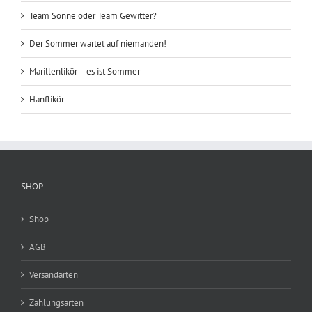
Team Sonne oder Team Gewitter?
Der Sommer wartet auf niemanden!
Marillenlikör – es ist Sommer
Hanflikör
SHOP
Shop
AGB
Versandarten
Zahlungsarten