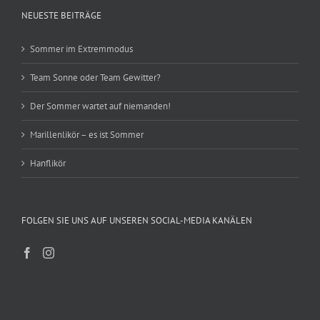
NEUESTE BEITRÄGE
Sommer im Extremmodus
Team Sonne oder Team Gewitter?
Der Sommer wartet auf niemanden!
Marillenlikör – es ist Sommer
Hanflikör
FOLGEN SIE UNS AUF UNSEREN SOCIAL-MEDIA KANÄLEN