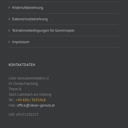
Widerrufsbelehrung
Datenschutzbelehrung
Teilnahmebedingungen für Gewinnspiel
Impressum
KONTAKTDATEN
Likör Genusswerkstatt e.U.
DI Christa Fasching
Thann 8
3663 Laimbach am Ostrong
Tel.:
+43 650 / 3555416
Mail:
office@likoer-genuss.at
UID: ATU71202227