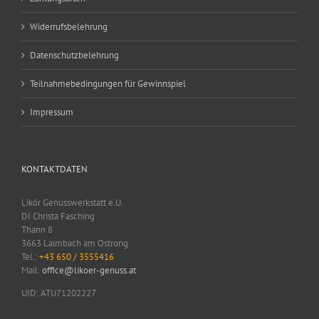
Widerrufsbelehrung
Datenschutzbelehrung
Teilnahmebedingungen für Gewinnspiel
Impressum
KONTAKTDATEN
Likör Genusswerkstatt e.U.
DI Christa Fasching
Thann 8
3663 Laimbach am Ostrong
Tel.:
+43 650 / 3555416
Mail:
office@likoer-genuss.at
UID: ATU71202227