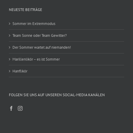
NEUESTE BEITRÄGE
Sommer im Extremmodus
Team Sonne oder Team Gewitter?
Der Sommer wartet auf niemanden!
Marillenlikör – es ist Sommer
Hanflikör
FOLGEN SIE UNS AUF UNSEREN SOCIAL-MEDIA KANÄLEN