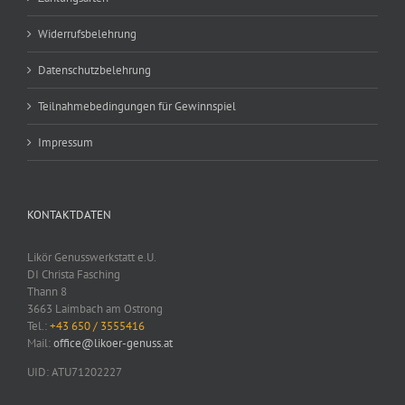
Widerrufsbelehrung
Datenschutzbelehrung
Teilnahmebedingungen für Gewinnspiel
Impressum
KONTAKTDATEN
Likör Genusswerkstatt e.U.
DI Christa Fasching
Thann 8
3663 Laimbach am Ostrong
Tel.:
+43 650 / 3555416
Mail:
office@likoer-genuss.at
UID: ATU71202227