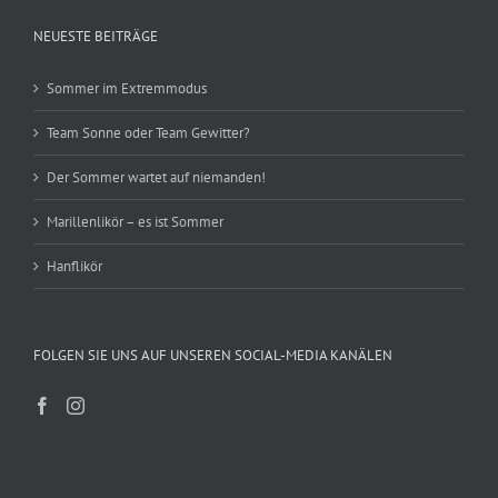
NEUESTE BEITRÄGE
Sommer im Extremmodus
Team Sonne oder Team Gewitter?
Der Sommer wartet auf niemanden!
Marillenlikör – es ist Sommer
Hanflikör
FOLGEN SIE UNS AUF UNSEREN SOCIAL-MEDIA KANÄLEN