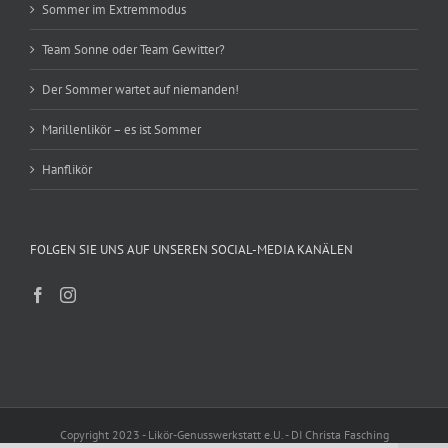
Sommer im Extremmodus
Team Sonne oder Team Gewitter?
Der Sommer wartet auf niemanden!
Marillenlikör – es ist Sommer
Hanflikör
FOLGEN SIE UNS AUF UNSEREN SOCIAL-MEDIA KANÄLEN
Copyright 2023 - Likör-Genusswerkstatt e.U. - DI Christa Fasching