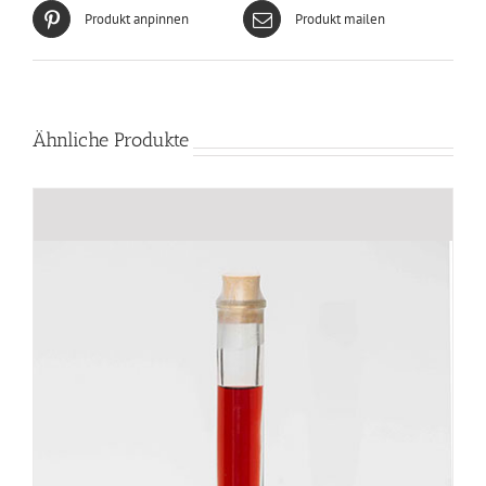
Produkt anpinnen
Produkt mailen
Ähnliche Produkte