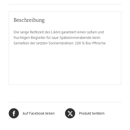
Beschreibung
Die lange Reifezeit des Likörs garantiert einen süßen und
fruchtigen Begleiter für laue Spätsommerabende beim
Genießen der letzten Sonnenstrahlen. 100 % Bio-Pfirsiche.
Auf Facebook teilen
Produkt twittern