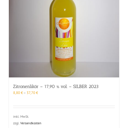
Zitronenlikör – 17,90 % vol. – SILBER 2023
8,80
€
–
37,70
€
inkl. MwSt.
zzgl.
Versandkosten