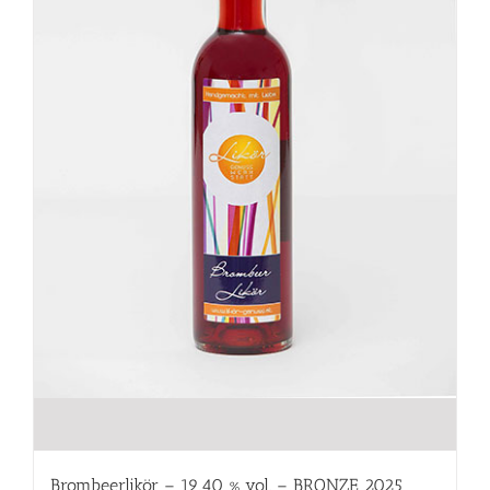
Brombeerlikör – 19,40 % vol. – BRONZE 2025