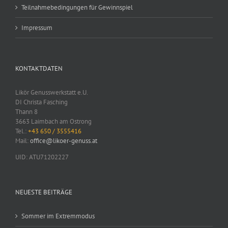
Teilnahmebedingungen für Gewinnspiel
Impressum
KONTAKTDATEN
Likör Genusswerkstatt e.U.
DI Christa Fasching
Thann 8
3663 Laimbach am Ostrong
Tel.:
+43 650 / 3555416
Mail:
office@likoer-genuss.at
UID: ATU71202227
NEUESTE BEITRÄGE
Sommer im Extremmodus