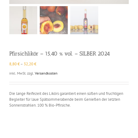
Pfirsichlikör – 15,40 % vol. – SILBER 2024
8,80
€
–
32,20
€
inkl. MwSt.
zzgl.
Versandkosten
Die lange Reifezeit des Likörs garantiert einen süßen und fruchtigen
Begleiter für laue Spätsommerabende beim Genießen der letzten
Sonnenstrahlen. 100 % Bio-Pfirsiche.