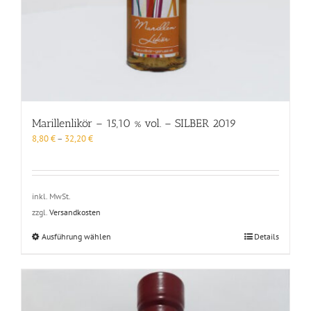
Marillenlikör – 15,10 % vol. – SILBER 2019
8,80
€
–
32,20
€
inkl. MwSt.
zzgl.
Versandkosten
Dieses
Ausführung wählen
Details
Produkt
weist
mehrere
Varianten
auf.