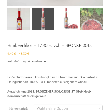
Himbeerlikör – 17,30 % vol. – BRONZE 2018
9,40
€
–
43,30
€
inkl. MwSt.
zzgl.
Versandkosten
Ein Schluck dieses Likörs bringt den Frühsommer zurück – perfekt zu
Eis jeglicher Art. 100 % Bio-Himbeeren aus eigenem Anbau.
Auszeichnung 2018: BRONZENER SCHLOSSGEIST, Obst-Most-
Gemeinschaft Bucklige Welt.

Mengeninhalt