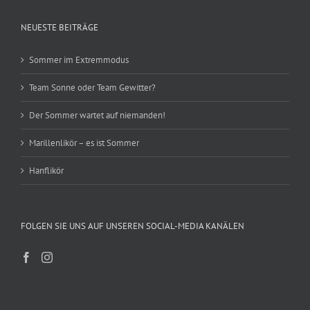
NEUESTE BEITRÄGE
Sommer im Extremmodus
Team Sonne oder Team Gewitter?
Der Sommer wartet auf niemanden!
Marillenlikör – es ist Sommer
Hanflikör
FOLGEN SIE UNS AUF UNSEREN SOCIAL-MEDIA KANÄLEN