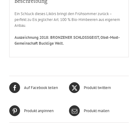
Beschreibung
Ein Schluck dieses Likörs bringt den Frühsommer zurück –
perfekt zu Eis jeglicher Art. 100 % Bio-Himbeeren aus eigenem
Anbau.
Auszeichnung 2018: BRONZENER SCHLOSSGEIST, Obst-Most-
Gemeinschaft Bucklige Welt.
Auf Facebook teilen
Produkt twittern
Produkt anpinnen
Produkt mailen