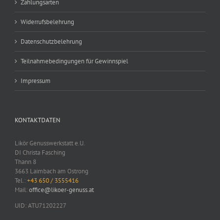
Zahlungsarten
Widerrufsbelehrung
Datenschutzbelehrung
Teilnahmebedingungen für Gewinnspiel
Impressum
KONTAKTDATEN
Likör Genusswerkstatt e.U.
DI Christa Fasching
Thann 8
3663 Laimbach am Ostrong
Tel.:
+43 650 / 3555416
Mail:
office@likoer-genuss.at
UID: ATU71202227