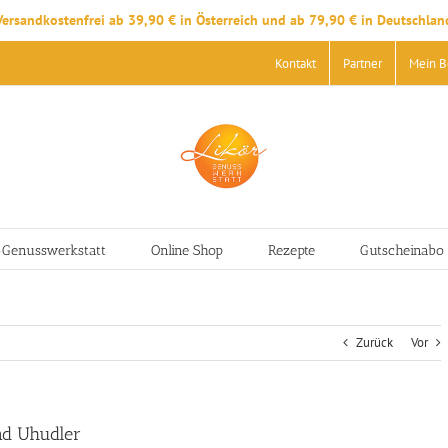
Versandkostenfrei ab 39,90 € in Österreich und ab 79,90 € in Deutschlan
Kontakt
Partner
Mein B
-Genusswerkstatt
Online Shop
Rezepte
Gutscheinabo
Zurück
Vor
nd Uhudler