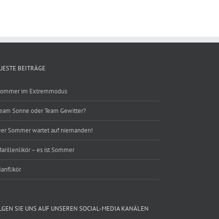
UESTE BEITRÄGE
ommer im Extremmodus
eam Sonne oder Team Gewitter?
er Sommer wartet auf niemanden!
arillenlikör – es ist Sommer
anflikör
LGEN SIE UNS AUF UNSEREN SOCIAL-MEDIA KANÄLEN