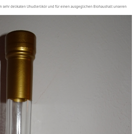
en sehr delikaten Uhudlerlikör und für einen ausgeglichen Biohaushalt unseren