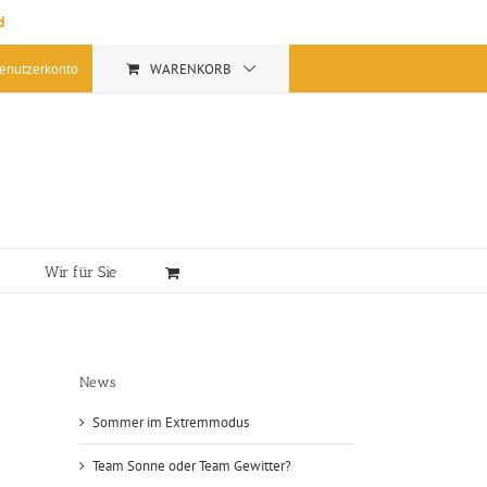
d
enutzerkonto
WARENKORB
Wir für Sie
News
Sommer im Extremmodus
Team Sonne oder Team Gewitter?