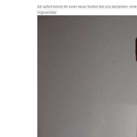
Ab sofort könnt ihr zwei neue Sorten bei uns beziehen: ein
Ingwerlikör