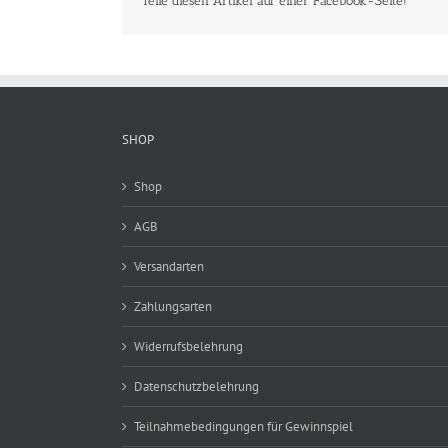
Teile diesen Artikel auf einer Facebook-Seite!
SHOP
Shop
AGB
Versandarten
Zahlungsarten
Widerrufsbelehrung
Datenschutzbelehrung
Teilnahmebedingungen für Gewinnspiel