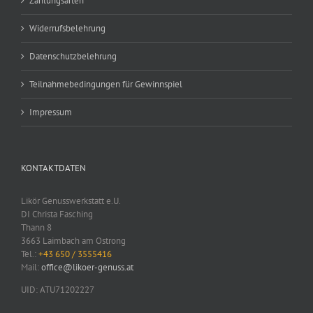
Zahlungsarten
Widerrufsbelehrung
Datenschutzbelehrung
Teilnahmebedingungen für Gewinnspiel
Impressum
KONTAKTDATEN
Likör Genusswerkstatt e.U.
DI Christa Fasching
Thann 8
3663 Laimbach am Ostrong
Tel.:
+43 650 / 3555416
Mail:
office@likoer-genuss.at
UID: ATU71202227