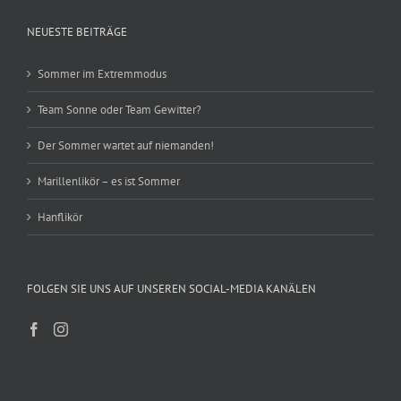
NEUESTE BEITRÄGE
Sommer im Extremmodus
Team Sonne oder Team Gewitter?
Der Sommer wartet auf niemanden!
Marillenlikör – es ist Sommer
Hanflikör
FOLGEN SIE UNS AUF UNSEREN SOCIAL-MEDIA KANÄLEN