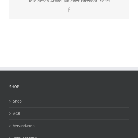
Teile diesen Artikel auf einer Facebook-Seite!
Facebook
SHOP
Shop
AGB
Versandarten