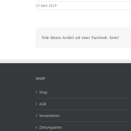
23 April 2019
Teile diesen Artikel auf einer Facebook-Seite!
SHOP
Shop
AGB
Versandarten
Zahlungsarten