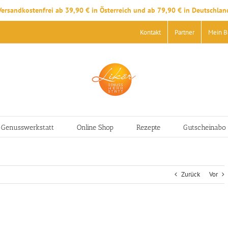
Versandkostenfrei ab 39,90 € in Österreich und ab 79,90 € in Deutschlan
Kontakt
Partner
Mein B
-Genusswerkstatt
Online Shop
Rezepte
Gutscheinabo
Zurück
Vor