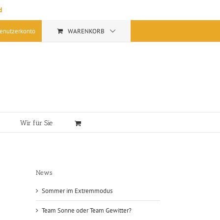
d
enutzerkonto
WARENKORB
Wir für Sie
News
Sommer im Extremmodus
Team Sonne oder Team Gewitter?