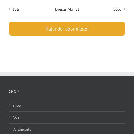
Juli
Dieser Monat
Sep.
Kalender abonnieren
SHOP
Shop
AGB
Versandarten