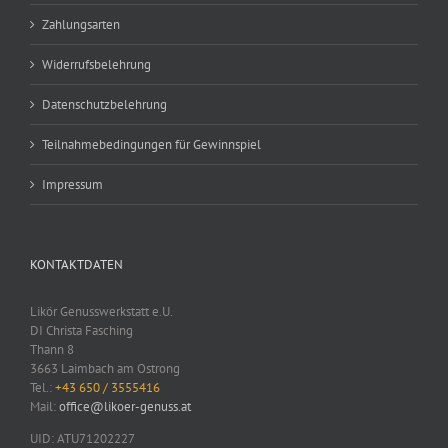
Zahlungsarten
Widerrufsbelehrung
Datenschutzbelehrung
Teilnahmebedingungen für Gewinnspiel
Impressum
KONTAKTDATEN
Likör Genusswerkstatt e.U.
DI Christa Fasching
Thann 8
3663 Laimbach am Ostrong
Tel.:
+43 650 / 3555416
Mail:
office@likoer-genuss.at
UID: ATU71202227