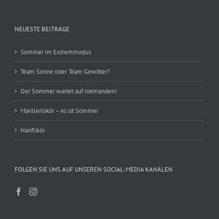
NEUESTE BEITRÄGE
Sommer im Extremmodus
Team Sonne oder Team Gewitter?
Der Sommer wartet auf niemanden!
Marillenlikör – es ist Sommer
Hanflikör
FOLGEN SIE UNS AUF UNSEREN SOCIAL-MEDIA KANÄLEN