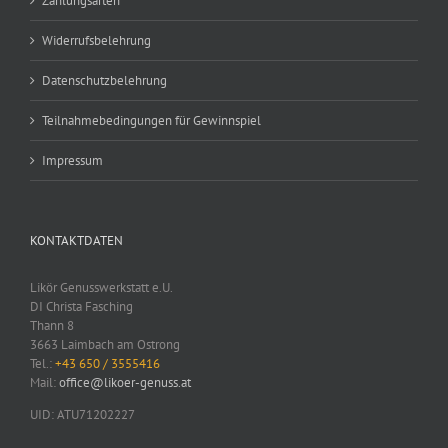
Zahlungsarten
Widerrufsbelehrung
Datenschutzbelehrung
Teilnahmebedingungen für Gewinnspiel
Impressum
KONTAKTDATEN
Likör Genusswerkstatt e.U.
DI Christa Fasching
Thann 8
3663 Laimbach am Ostrong
Tel.:
+43 650 / 3555416
Mail:
office@likoer-genuss.at
UID: ATU71202227