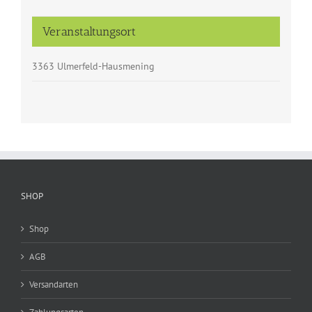
Veranstaltungsort
3363 Ulmerfeld-Hausmening
SHOP
Shop
AGB
Versandarten