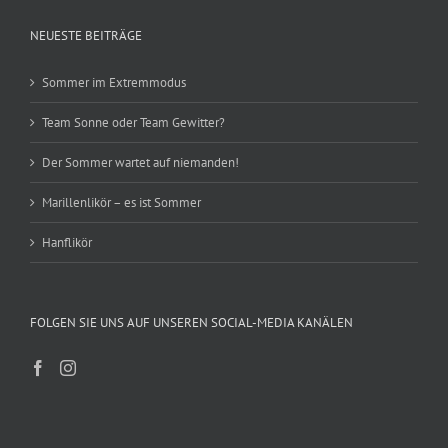
NEUESTE BEITRÄGE
Sommer im Extremmodus
Team Sonne oder Team Gewitter?
Der Sommer wartet auf niemanden!
Marillenlikör – es ist Sommer
Hanflikör
FOLGEN SIE UNS AUF UNSEREN SOCIAL-MEDIA KANÄLEN