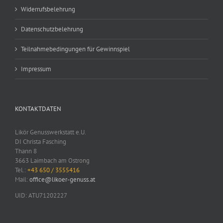
Widerrufsbelehrung
Datenschutzbelehrung
Teilnahmebedingungen für Gewinnspiel
Impressum
KONTAKTDATEN
Likör Genusswerkstatt e.U.
DI Christa Fasching
Thann 8
3663 Laimbach am Ostrong
Tel.:
+43 650 / 3555416
Mail:
office@likoer-genuss.at
UID: ATU71202227