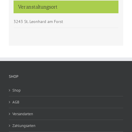
Veranstaltungsort
3243 St. Leonhard am Forst
SHOP
Shop
AGB
Versandarten
Zahlungsarten