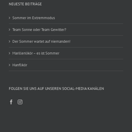
NEUESTE BEITRÄGE
Sommer im Extremmodus
Team Sonne oder Team Gewitter?
Der Sommer wartet auf niemanden!
Marillenlikör – es ist Sommer
Hanflikör
FOLGEN SIE UNS AUF UNSEREN SOCIAL-MEDIA KANÄLEN