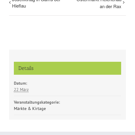
Hieflau
an der Rax
Details
Datum:
22 März
Veranstaltungskategorie:
Märkte & Kirtage