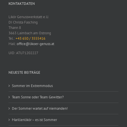
KONTAKTDATEN
Likör Genusswerkstatt e.U.
DI Christa Fasching
Thann 8
3663 Laimbach am Ostrong
Tel.:
+43 650 / 3555416
Mail:
office@likoer-genuss.at
UID: ATU71202227
NEUESTE BEITRÄGE
Sommer im Extremmodus
Team Sonne oder Team Gewitter?
Der Sommer wartet auf niemanden!
Marillenlikör – es ist Sommer