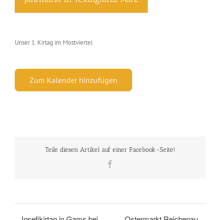
Unser 1. Kirtag im Mostviertel
Zum Kalender hinzufügen
Teile diesen Artikel auf einer Facebook-Seite!
Facebook
Josefikirtag in Gams bei
Ostermarkt Reichenau