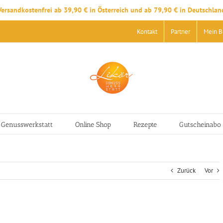
Versandkostenfrei ab 39,90 € in Österreich und ab 79,90 € in Deutschlan
Kontakt
Partner
Mein B
-Genusswerkstatt
Online Shop
Rezepte
Gutscheinabo
Zurück
Vor