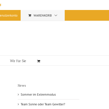
d
enutzerkonto
WARENKORB
Wir für Sie
News
Sommer im Extremmodus
Team Sonne oder Team Gewitter?