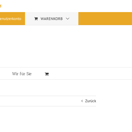
d
enutzerkonto
WARENKORB
Wir für Sie
Zurück