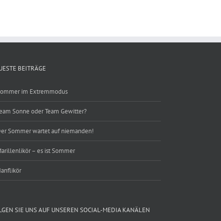
UESTE BEITRÄGE
ommer im Extremmodus
eam Sonne oder Team Gewitter?
er Sommer wartet auf niemanden!
arillenlikör – es ist Sommer
anflikör
LGEN SIE UNS AUF UNSEREN SOCIAL-MEDIA KANÄLEN