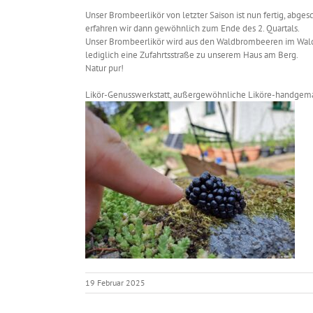
Unser Brombeerlikör von letzter Saison ist nun fertig, abge
erfahren wir dann gewöhnlich zum Ende des 2. Quartals.
Unser Brombeerlikör wird aus den Waldbrombeeren im Wald r
lediglich eine Zufahrtsstraße zu unserem Haus am Berg.
Natur pur!
Likör-Genusswerkstatt, außergewöhnliche Liköre-handgema
19 Februar 2025