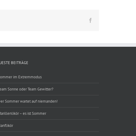
Facebook
UESTE BEITRÄGE
ommer im Extremmodus
eam Sonne oder Team Gewitter?
er Sommer wartet auf niemanden!
arillenlikör – es ist Sommer
anflikör