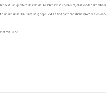
schmeckt und gefiltert. Uns hat der Geschmack so überzeugt, dass wir den Brombeer
und um unser Haus am Berg gepflückt. Es sind ganz natürliche Brombeeren ohne V
cht mit Liebe