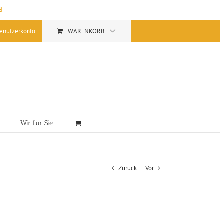
d
enutzerkonto
WARENKORB
Wir für Sie
Zurück
Vor