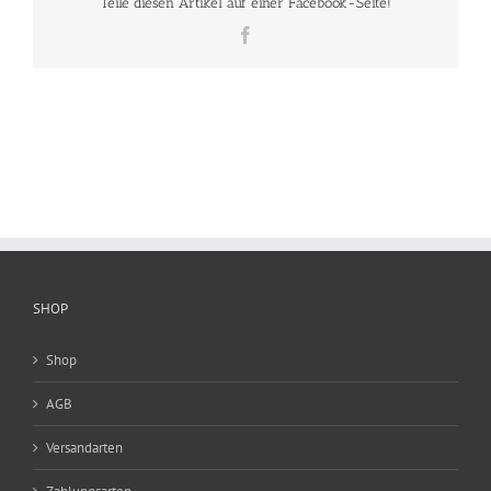
Teile diesen Artikel auf einer Facebook-Seite!
Facebook
SHOP
Shop
AGB
Versandarten