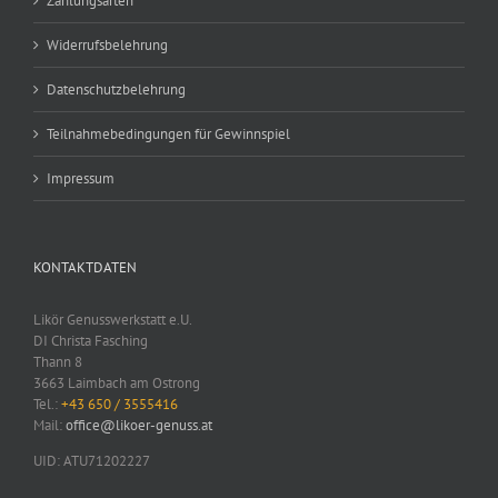
Zahlungsarten
Widerrufsbelehrung
Datenschutzbelehrung
Teilnahmebedingungen für Gewinnspiel
Impressum
KONTAKTDATEN
Likör Genusswerkstatt e.U.
DI Christa Fasching
Thann 8
3663 Laimbach am Ostrong
Tel.:
+43 650 / 3555416
Mail:
office@likoer-genuss.at
UID: ATU71202227