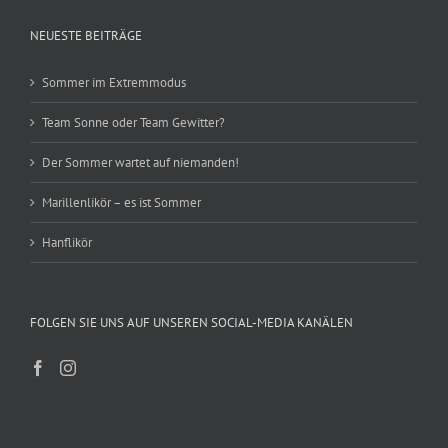
NEUESTE BEITRÄGE
Sommer im Extremmodus
Team Sonne oder Team Gewitter?
Der Sommer wartet auf niemanden!
Marillenlikör – es ist Sommer
Hanflikör
FOLGEN SIE UNS AUF UNSEREN SOCIAL-MEDIA KANÄLEN