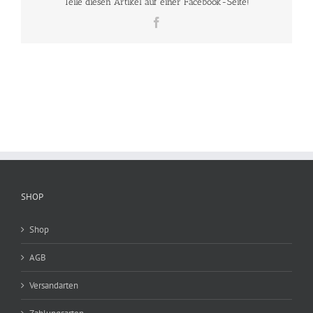
Teile diesen Artikel auf einer Facebook-Seite!
Facebook
SHOP
Shop
AGB
Versandarten