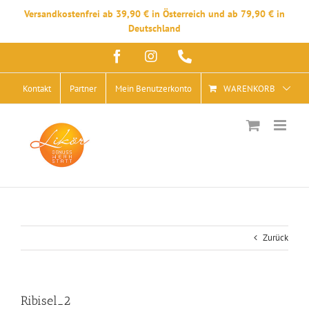
Versandkostenfrei ab 39,90 € in Österreich und ab 79,90 € in
Deutschland
Zum
Facebook
Instagram
Telefon
Inhalt
springen
Kontakt
Partner
Mein Benutzerkonto
WARENKORB
Zurück
Ribisel_2