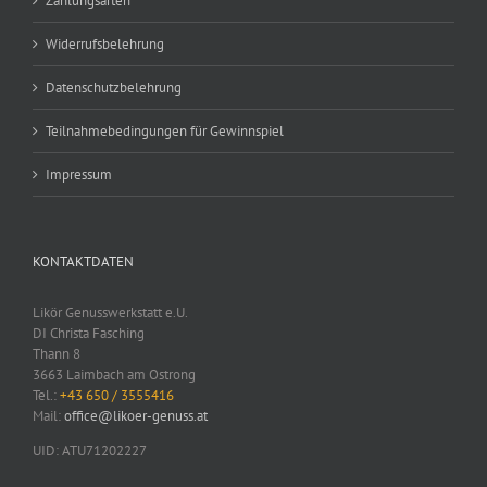
Zahlungsarten
Widerrufsbelehrung
Datenschutzbelehrung
Teilnahmebedingungen für Gewinnspiel
Impressum
KONTAKTDATEN
Likör Genusswerkstatt e.U.
DI Christa Fasching
Thann 8
3663 Laimbach am Ostrong
Tel.:
+43 650 / 3555416
Mail:
office@likoer-genuss.at
UID: ATU71202227