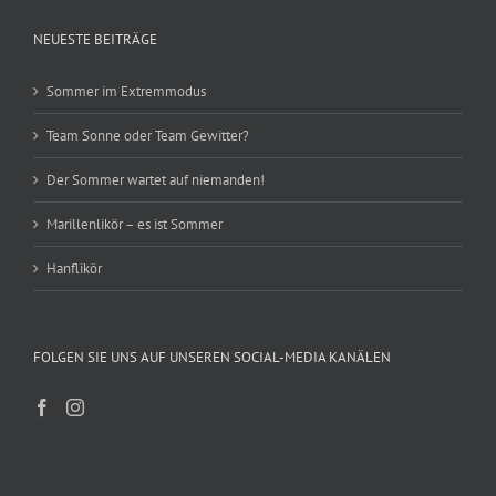
NEUESTE BEITRÄGE
Sommer im Extremmodus
Team Sonne oder Team Gewitter?
Der Sommer wartet auf niemanden!
Marillenlikör – es ist Sommer
Hanflikör
FOLGEN SIE UNS AUF UNSEREN SOCIAL-MEDIA KANÄLEN