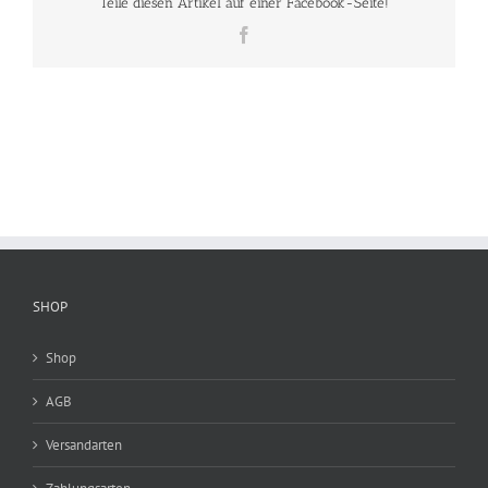
Teile diesen Artikel auf einer Facebook-Seite!
Facebook
SHOP
Shop
AGB
Versandarten