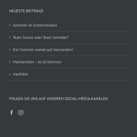
NEUESTE BEITRÄGE
Sommer im Extremmodus
Team Sonne oder Team Gewitter?
Der Sommer wartet auf niemanden!
Marillenlikör – es ist Sommer
Hanflikör
FOLGEN SIE UNS AUF UNSEREN SOCIAL-MEDIA KANÄLEN