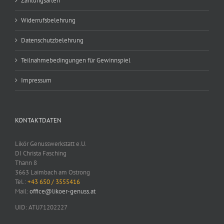
Zahlungsarten
Widerrufsbelehrung
Datenschutzbelehrung
Teilnahmebedingungen für Gewinnspiel
Impressum
KONTAKTDATEN
Likör Genusswerkstatt e.U.
DI Christa Fasching
Thann 8
3663 Laimbach am Ostrong
Tel.:
+43 650 / 3555416
Mail:
office@likoer-genuss.at
UID: ATU71202227