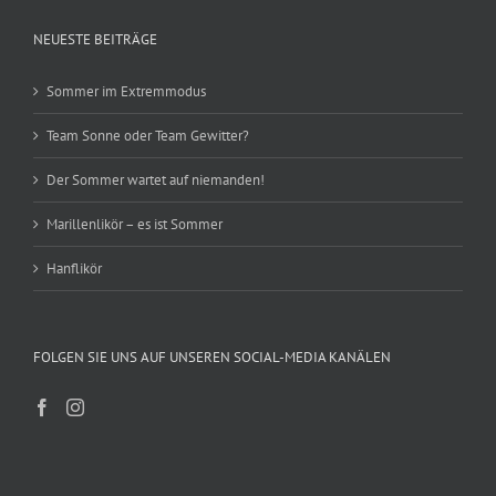
NEUESTE BEITRÄGE
Sommer im Extremmodus
Team Sonne oder Team Gewitter?
Der Sommer wartet auf niemanden!
Marillenlikör – es ist Sommer
Hanflikör
FOLGEN SIE UNS AUF UNSEREN SOCIAL-MEDIA KANÄLEN