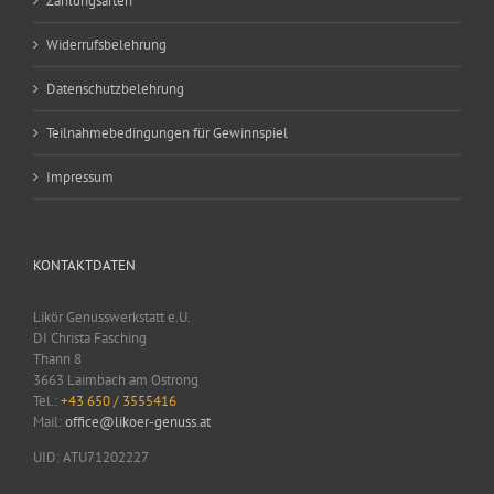
Zahlungsarten
Widerrufsbelehrung
Datenschutzbelehrung
Teilnahmebedingungen für Gewinnspiel
Impressum
KONTAKTDATEN
Likör Genusswerkstatt e.U.
DI Christa Fasching
Thann 8
3663 Laimbach am Ostrong
Tel.:
+43 650 / 3555416
Mail:
office@likoer-genuss.at
UID: ATU71202227