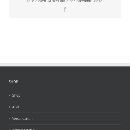
Teile diesen Artikel auf einer Facebook-Seite!
Facebook
SHOP
Shop
AGB
Versandarten