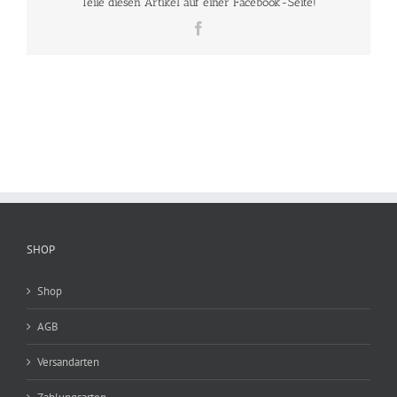
Teile diesen Artikel auf einer Facebook-Seite!
Facebook
SHOP
Shop
AGB
Versandarten