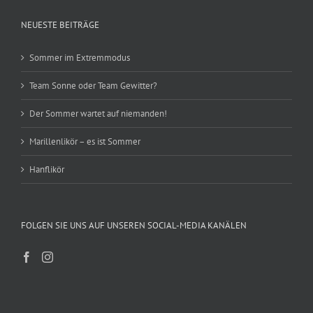
NEUESTE BEITRÄGE
Sommer im Extremmodus
Team Sonne oder Team Gewitter?
Der Sommer wartet auf niemanden!
Marillenlikör – es ist Sommer
Hanflikör
FOLGEN SIE UNS AUF UNSEREN SOCIAL-MEDIA KANÄLEN