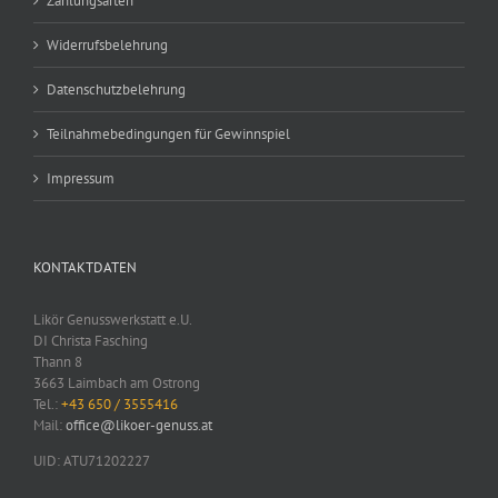
Zahlungsarten
Widerrufsbelehrung
Datenschutzbelehrung
Teilnahmebedingungen für Gewinnspiel
Impressum
KONTAKTDATEN
Likör Genusswerkstatt e.U.
DI Christa Fasching
Thann 8
3663 Laimbach am Ostrong
Tel.:
+43 650 / 3555416
Mail:
office@likoer-genuss.at
UID: ATU71202227