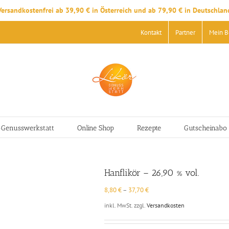
Versandkostenfrei ab 39,90 € in Österreich und ab 79,90 € in Deutschlan
Kontakt
Partner
Mein B
-Genusswerkstatt
Online Shop
Rezepte
Gutscheinabo
Hanflikör – 26,90 % vol.
8,80
€
–
37,70
€
inkl. MwSt.
zzgl.
Versandkosten