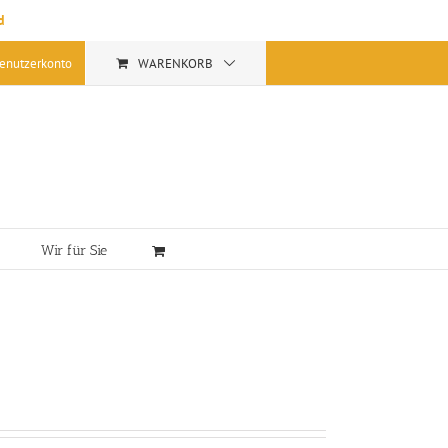
d
enutzerkonto
WARENKORB
Wir für Sie