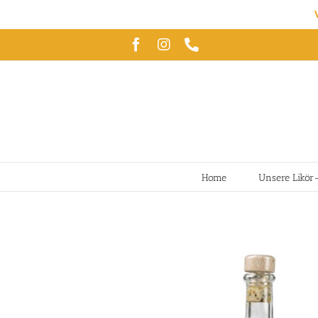
Zum
Facebook
Instagram
Telefon
Inhalt
springen
Home
Unsere Likör