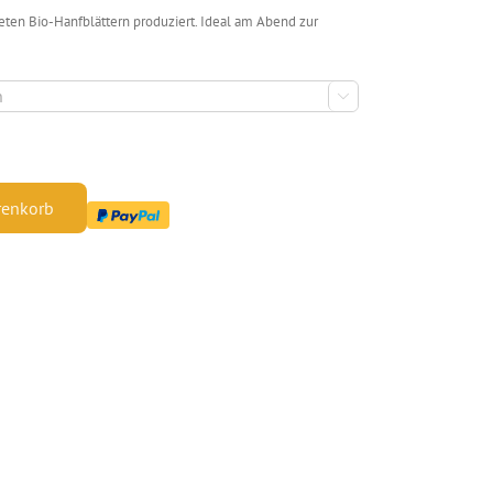
ten Bio-Hanfblättern produziert. Ideal am Abend zur

renkorb